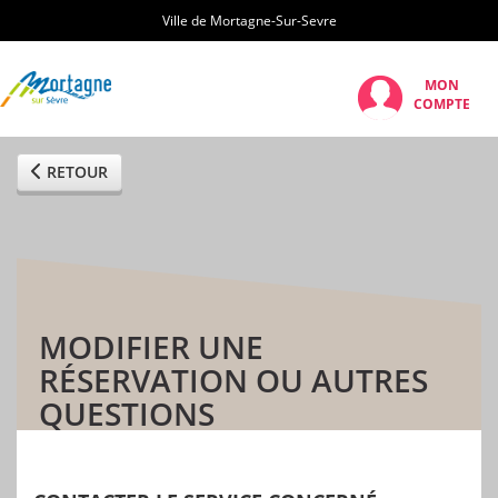
Ville de Mortagne-Sur-Sevre
MON
COMPTE
RETOUR
MODIFIER UNE
RÉSERVATION OU AUTRES
QUESTIONS